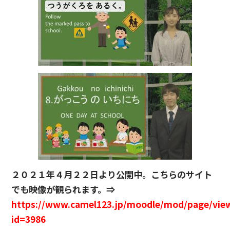
２０２１年４月２２日より公開中。こちらのサイト
でも映像が観られます。⇒
https://www.camel123.jp/moodle/mod/page/vie
id=3986