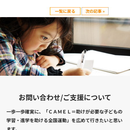
一覧に戻る
次の記事 »
お問い合わせ/ご支援について
一歩一歩確実に、「ＣＡＭＥＬ＝助けが必要な子どもの
学習・進学を助ける全国運動」を広めて行きたいと思い
ます。