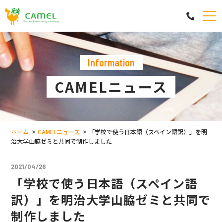
information
CAMELニュース
ホーム
CAMELニュース
「学校で使う日本語（スペイン語訳）」を明
治大学山脇ゼミと共同で制作しました
2021/04/26
「学校で使う日本語（スペイン語
訳）」を明治大学山脇ゼミと共同で
制作しました