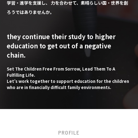
学習・進学を支援し、
力を合わせて、素晴らしい国・世界を創
ろうではありませんか。
they continue their study to higher
education to
get out of a negative
chain.
Set The Children Free From Sorrow, Lead Them To A
Fulfilling Life.
Let’s work together to support education for the children
who are in financially
difficult family environments.
PROFILE