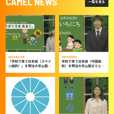
CAMEL NEWS
一覧を見る
2021/04/26
2021/01/04
「学校で使う日本語（スペイ
学校で使う日本語（中国語
ン語訳）」を明治大学山脇ゼ
訳）を明治大学山脇ゼミと共
ミと共同で制作しました
同で制作しました