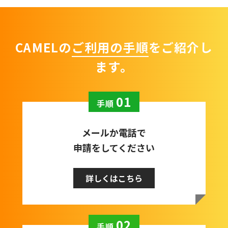
CAMELの
ご利用の手順
をご紹介し
ます。
01
手順
メールか電話で
申請をしてください
詳しくはこちら
02
手順