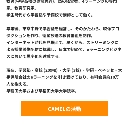
教師(中学高校の専修免許)、塾の経営者、eラーニングの専門
家。教育研究家。
学生時代から学習塾や予備校で講師として働く。
卒業後、東京中野で学習塾を経営し、そのかたわら、映像プロ
ダクションを作り、衛星放送の教育番組を制作。
インターネット時代を見据えて、早くから、ストリーミングに
よる授業映像配信に挑戦し、日本で初めて、eラーニングビジネ
スにおいて黒字化を達成する。
現在、学習塾・高校 (209校) ・大学 (3校) ・学研・ベネッセ・大
手保険会社のeラーニングを 引き受けており、有料会員約10万
人を抱える。
早稲田大学および早稲田大学大学院卒。
CAMELの活動