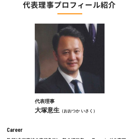
代表理事プロフィール紹介
代表理事
大塚意生
（おおつか いさく）
Career